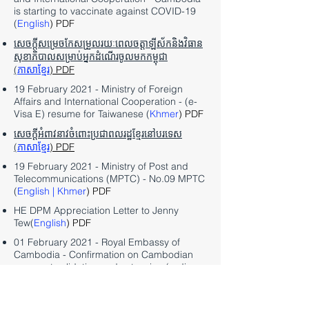
is starting to vaccinate against COVID-19
(
English
) PDF
សេចក្តីសម្រេចកែសម្រួលរយៈពេលចត្តាឡីស័កនិងវិធាន
សុខាភិបាលសម្រាប់អ្នកដំណើរចូលមកកម្ពុជា
(
ភាសាខ្មែរ
) PDF
19 February 2021 - Ministry of Foreign
Affairs and International Cooperation - (e-
Visa E) resume for Taiwanese (
Khmer
) PDF
សេចក្តីអំពាវនាវចំពោះប្រជាពលរដ្ឋខ្មែរនៅបរទេស
(
ភាសាខ្មែរ
) PDF
19 February 2021 - Ministry of Post and
Telecommunications (MPTC) - No.09 MPTC
(
English
|
Khmer
) PDF
HE DPM Appreciation Letter to Jenny
Tew(
English
) PDF
01 February 2021 - Royal Embassy of
Cambodia - Confirmation on Cambodian
passport validation and extension (ordinary
passport) (
Khmer
) PDF
Launch of quarantine hotel reservation