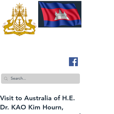
ROYAL EMBASSY OF CAMBODIA
Australia and New Zealand
Visit to Australia of H.E.
Dr. KAO Kim Hourn,